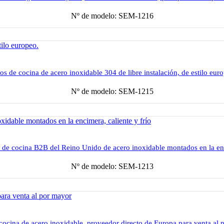
Nº de modelo: SEM-1216
os de cocina de acero inoxidable 304 de libre instalación, de estilo eur
Nº de modelo: SEM-1215
 de cocina B2B del Reino Unido de acero inoxidable montados en la enc
Nº de modelo: SEM-1213
cocina de acero inoxidable, proveedor directo de Europa para venta al