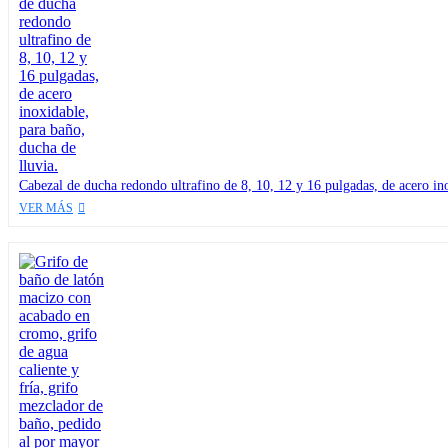
Cabezal de ducha redondo ultrafino de 8, 10, 12 y 16 pulgadas, de acero ino
VER MÁS