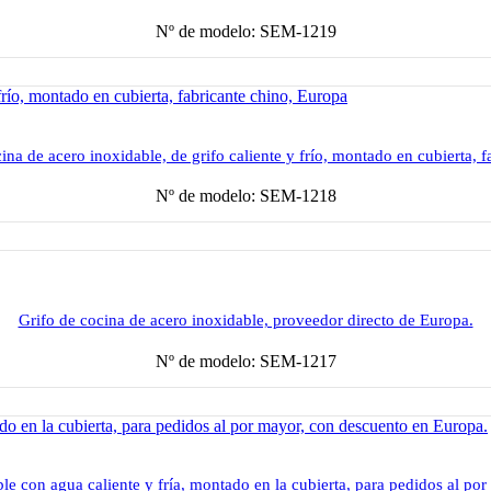
Nº de modelo: SEM-1219
na de acero inoxidable, de grifo caliente y frío, montado en cubierta, 
Nº de modelo: SEM-1218
Grifo de cocina de acero inoxidable, proveedor directo de Europa.
Nº de modelo: SEM-1217
le con agua caliente y fría, montado en la cubierta, para pedidos al p