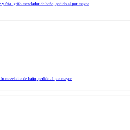
 y fría, grifo mezclador de baño, pedido al por mayor
grifo mezclador de baño, pedido al por mayor