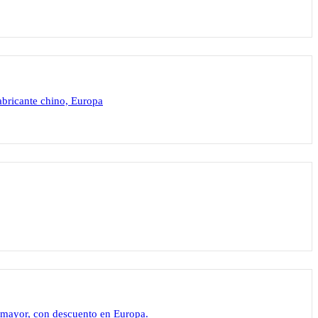
fabricante chino, Europa
or mayor, con descuento en Europa.