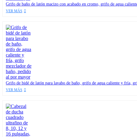
Grifo de baño de latón macizo con acabado en cromo, grifo de agua caliente
VER MÁS
Grifo de bidé de latón para lavabo de baño, grifo de agua caliente y fría, 
VER MÁS