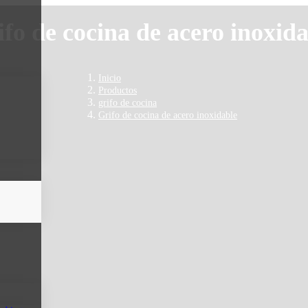
fo de cocina de acero inoxid
Inicio
Productos
grifo de cocina
Grifo de cocina de acero inoxidable