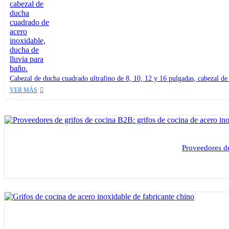
Cabezal de ducha cuadrado ultrafino de 8, 10, 12 y 16 pulgadas, cabezal de
VER MÁS
Proveedores de