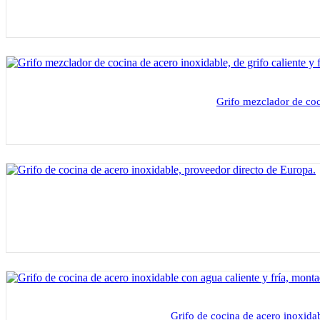
Grifo mezclador de coci
Grifo de cocina de acero inoxidab