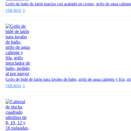
Grifo de baño de latón macizo con acabado en cromo, grifo de agua caliente
VER MÁS
Grifo de bidé de latón para lavabo de baño, grifo de agua caliente y fría, 
VER MÁS