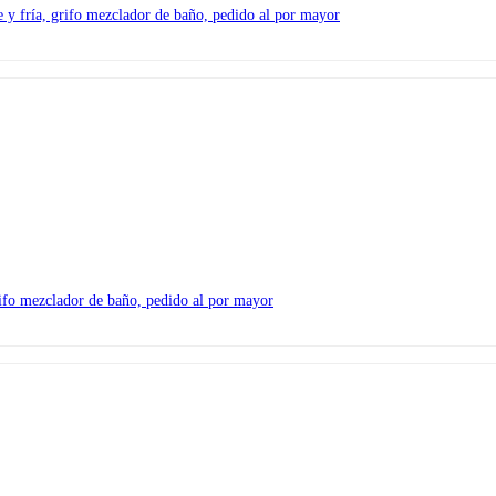
 y fría, grifo mezclador de baño, pedido al por mayor
grifo mezclador de baño, pedido al por mayor