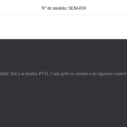
Nº de modelo: SEM-059
idable 304 y acabados PVD. Cada grifo se somete a un riguroso control 