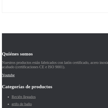
Quiénes somos
Nuestros productos están fabricados con latón certificado, acero inox
acabado (certificaciones CE e ISO 9001).
Youtube
Categorías de productos
Recién llegados
grifo de baño