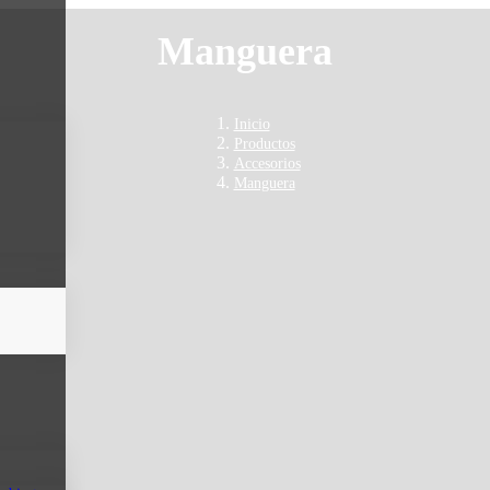
Manguera
Inicio
Productos
Accesorios
Manguera