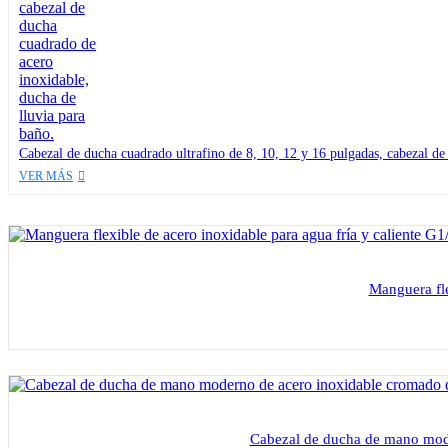
Cabezal de ducha cuadrado ultrafino de 8, 10, 12 y 16 pulgadas, cabezal de
VER MÁS
Manguera fle
Cabezal de ducha de mano moder