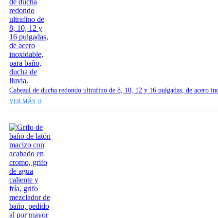
Cabezal de ducha redondo ultrafino de 8, 10, 12 y 16 pulgadas, de acero ino
VER MÁS