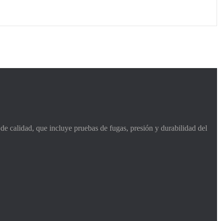
de calidad, que incluye pruebas de fugas, presión y durabilidad del