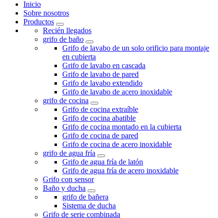
Inicio
Sobre nosotros
Productos
Recién llegados
grifo de baño
Grifo de lavabo de un solo orificio para montaje
en cubierta
Grifo de lavabo en cascada
Grifo de lavabo de pared
Grifo de lavabo extendido
Grifo de lavabo de acero inoxidable
grifo de cocina
Grifo de cocina extraíble
Grifo de cocina abatible
Grifo de cocina montado en la cubierta
Grifo de cocina de pared
Grifo de cocina de acero inoxidable
grifo de agua fría
Grifo de agua fría de latón
Grifo de agua fría de acero inoxidable
Grifo con sensor
Baño y ducha
grifo de bañera
Sistema de ducha
Grifo de serie combinada