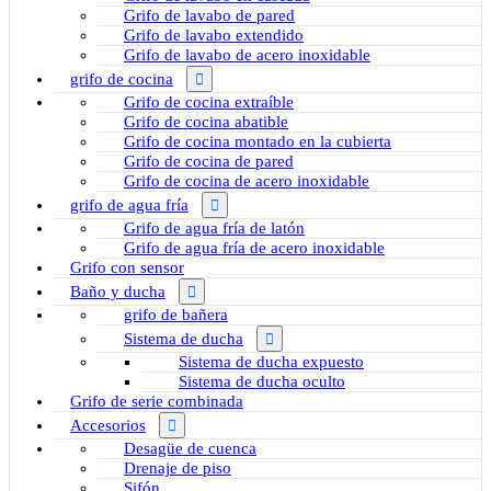
Grifo de lavabo de pared
Grifo de lavabo extendido
Grifo de lavabo de acero inoxidable
grifo de cocina
Grifo de cocina extraíble
Grifo de cocina abatible
Grifo de cocina montado en la cubierta
Grifo de cocina de pared
Grifo de cocina de acero inoxidable
grifo de agua fría
Grifo de agua fría de latón
Grifo de agua fría de acero inoxidable
Grifo con sensor
Baño y ducha
grifo de bañera
Sistema de ducha
Sistema de ducha expuesto
Sistema de ducha oculto
Grifo de serie combinada
Accesorios
Desagüe de cuenca
Drenaje de piso
Sifón