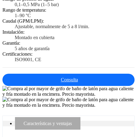
0,1–0,5 MPa (1–5 bar)
Rango de temperatura:
1–90 °C
Caudal (GPM/LPM):
Ajustable, normalmente de 5 a 8 l/min.
Instalación:
Montado en cubierta
Garantía:
5 años de garantía
Certificaciones:
ISO9001, CE
Consulta
Características y ventajas