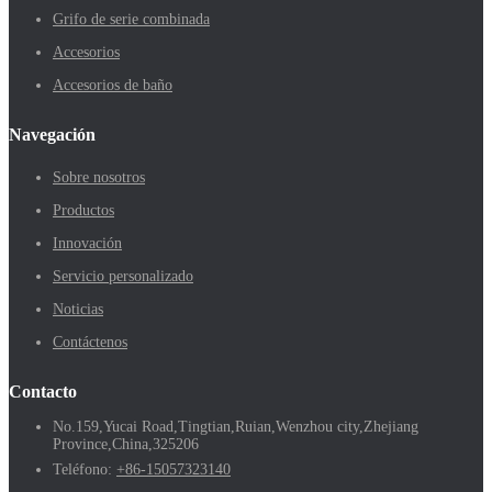
Grifo de serie combinada
Accesorios
Accesorios de baño
Navegación
Sobre nosotros
Productos
Innovación
Servicio personalizado
Noticias
Contáctenos
Contacto
No.159,Yucai Road,Tingtian,Ruian,Wenzhou city,Zhejiang
Province,China,325206
Teléfono:
+86-15057323140