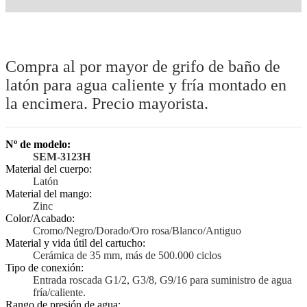
Compra al por mayor de grifo de baño de
latón para agua caliente y fría montado en
la encimera. Precio mayorista.
Nº de modelo:
SEM-3123H
Material del cuerpo:
Latón
Material del mango:
Zinc
Color/Acabado:
Cromo/Negro/Dorado/Oro rosa/Blanco/Antiguo
Material y vida útil del cartucho:
Cerámica de 35 mm, más de 500.000 ciclos
Tipo de conexión:
Entrada roscada G1/2, G3/8, G9/16 para suministro de agua
fría/caliente.
Rango de presión de agua: