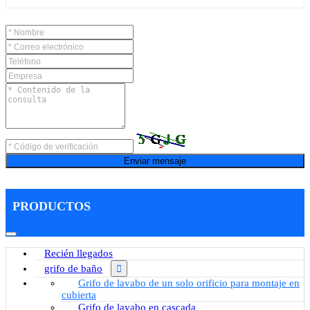
Enviar mensaje
PRODUCTOS
Recién llegados
grifo de baño
Grifo de lavabo de un solo orificio para montaje en
cubierta
Grifo de lavabo en cascada