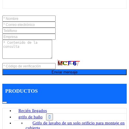
Enviar mensaje
PRODUCTOS
Recién llegados
grifo de baño
Grifo de lavabo de un solo orificio para montaje en
cubierta