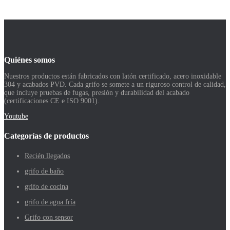
Quiénes somos
Nuestros productos están fabricados con latón certificado, acero inoxidable
304 y acabados PVD. Cada grifo se somete a un riguroso control de calidad,
que incluye pruebas de fugas, presión y durabilidad del acabado
(certificaciones CE e ISO 9001).
Youtube
Categorías de productos
Recién llegados
grifo de baño
grifo de cocina
grifo de agua fría
Grifo con sensor