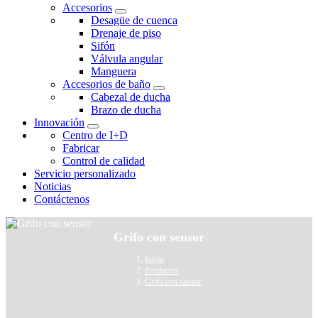
Accesorios
Desagüe de cuenca
Drenaje de piso
Sifón
Válvula angular
Manguera
Accesorios de baño
Cabezal de ducha
Brazo de ducha
Innovación
Centro de I+D
Fabricar
Control de calidad
Servicio personalizado
Noticias
Contáctenos
Grifo con sensor
Inicio
Productos
Grifo con sensor