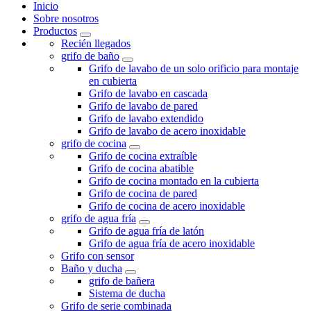
Inicio
Sobre nosotros
Productos
Recién llegados
grifo de baño
Grifo de lavabo de un solo orificio para montaje
en cubierta
Grifo de lavabo en cascada
Grifo de lavabo de pared
Grifo de lavabo extendido
Grifo de lavabo de acero inoxidable
grifo de cocina
Grifo de cocina extraíble
Grifo de cocina abatible
Grifo de cocina montado en la cubierta
Grifo de cocina de pared
Grifo de cocina de acero inoxidable
grifo de agua fría
Grifo de agua fría de latón
Grifo de agua fría de acero inoxidable
Grifo con sensor
Baño y ducha
grifo de bañera
Sistema de ducha
Grifo de serie combinada