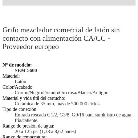
Grifo mezclador comercial de latón sin
contacto con alimentación CA/CC -
Proveedor europeo
Nº de modelo:
SEM-5600
Material:
Latón
Color/Acabado:
Cromo/Negro/Dorado/Oro rosa/Blanco/Antiguo
Material y vida útil del cartucho:
Cerámica de 35 mm, más de 500.000 ciclos
Tipo de conexión:
Entrada roscada G1/2, G3/8, G9/16 para suministro de agua
fría/caliente.
Rango de presión de agua:
20 a 125 psi (1,38 a 8,62 bares)
Rango de temperatura: