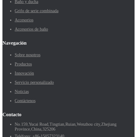
Baño y ducha
Grifo de serie combinada
Accesorios
Accesorios de baño
Navegación
Sobre nosotros
Productos
Innovación
Servicio personalizado
Noticias
Contáctenos
Contacto
No.159,Yucai Road,Tingtian,Ruian,Wenzhou city,Zhejiang
Province,China,325206
Teléfono:
+86-15057323140