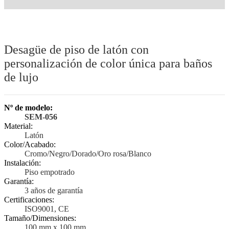
Desagüe de piso de latón con
personalización de color única para baños
de lujo
Nº de modelo:
SEM-056
Material:
Latón
Color/Acabado:
Cromo/Negro/Dorado/Oro rosa/Blanco
Instalación:
Piso empotrado
Garantía:
3 años de garantía
Certificaciones:
ISO9001, CE
Tamaño/Dimensiones:
100 mm x 100 mm