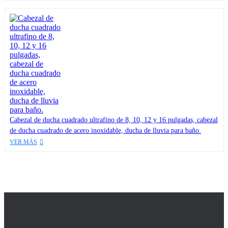
Cabezal de ducha cuadrado ultrafino de 8, 10, 12 y 16 pulgadas, cabezal
de ducha cuadrado de acero inoxidable, ducha de lluvia para baño.
VER MÁS