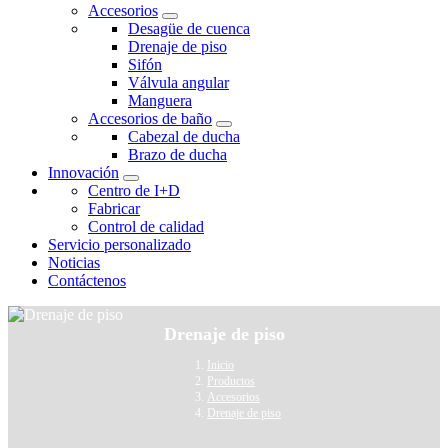
Accesorios
Desagüe de cuenca
Drenaje de piso
Sifón
Válvula angular
Manguera
Accesorios de baño
Cabezal de ducha
Brazo de ducha
Innovación
Centro de I+D
Fabricar
Control de calidad
Servicio personalizado
Noticias
Contáctenos
Drenaje de piso
Inicio
Productos
Accesorios
Drenaje de piso