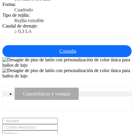
Forma:
Cuadrado
Tipo de rejilla:
Rejilla extraíble
Caudal de drenaje:
≥ 0,3 L/s
Consulta
Características y ventajas