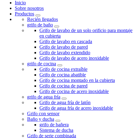
Inicio
Sobre nosotros
Productos
Recién llegados
grifo de baño
Grifo de lavabo de un solo orificio para montaje
en cubierta
Grifo de lavabo en cascada
Grifo de lavabo de pared
Grifo de lavabo extendido
Grifo de lavabo de acero inoxidable
grifo de cocina
Grifo de cocina extraíble
Grifo de cocina abatible
Grifo de cocina montado en la cubierta
Grifo de cocina de pared
Grifo de cocina de acero inoxidable
grifo de agua fría
Grifo de agua fría de latón
Grifo de agua fría de acero inoxidable
Grifo con sensor
Baño y ducha
grifo de bañera
Sistema de ducha
Grifo de serie combinada