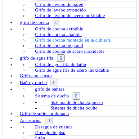
Grifo de lavabo de pared
Grifo de lavabo extendido
Grifo de lavabo de acero inoxidable
grifo de cocina
Grifo de cocina extraíble
Grifo de cocina abatible
Grifo de cocina montado en la cubierta
Grifo de cocina de pared
Grifo de cocina de acero inoxidable
grifo de agua fría
Grifo de agua fría de latón
Grifo de agua fría de acero inoxidable
Grifo con sensor
Baño y ducha
grifo de bañera
Sistema de ducha
Sistema de ducha expuesto
Sistema de ducha oculto
Grifo de serie combinada
Accesorios
Desagüe de cuenca
Drenaje de piso
Sifón