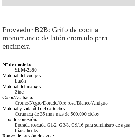
Proveedor B2B: Grifo de cocina
monomando de latón cromado para
encimera
Nº de modelo:
SEM-2350
Material del cuerpo:
Latón
Material del mango:
Zinc
Color/Acabado:
Cromo/Negro/Dorado/Oro rosa/Blanco/Antiguo
Material y vida útil del cartucho:
Cerámica de 35 mm, más de 500.000 ciclos
Tipo de conexión:
Entrada roscada G1/2, G3/8, G9/16 para suministro de agua
fría/caliente.
Rango de presión de agua: