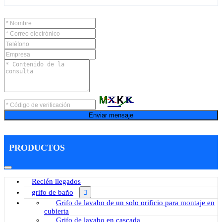
Enviar mensaje
PRODUCTOS
Recién llegados
grifo de baño
Grifo de lavabo de un solo orificio para montaje en
cubierta
Grifo de lavabo en cascada