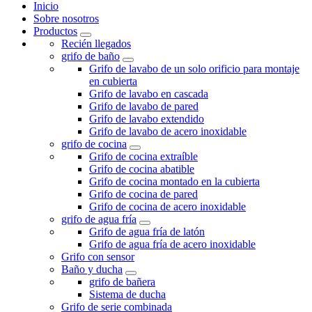
Inicio
Sobre nosotros
Productos
Recién llegados
grifo de baño
Grifo de lavabo de un solo orificio para montaje
en cubierta
Grifo de lavabo en cascada
Grifo de lavabo de pared
Grifo de lavabo extendido
Grifo de lavabo de acero inoxidable
grifo de cocina
Grifo de cocina extraíble
Grifo de cocina abatible
Grifo de cocina montado en la cubierta
Grifo de cocina de pared
Grifo de cocina de acero inoxidable
grifo de agua fría
Grifo de agua fría de latón
Grifo de agua fría de acero inoxidable
Grifo con sensor
Baño y ducha
grifo de bañera
Sistema de ducha
Grifo de serie combinada