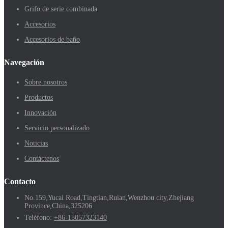
Grifo de serie combinada
Accesorios
Accesorios de baño
Navegación
Sobre nosotros
Productos
Innovación
Servicio personalizado
Noticias
Contáctenos
Contacto
No.159,Yucai Road,Tingtian,Ruian,Wenzhou city,Zhejiang
Province,China,325206
Teléfono:
+86-15057323140