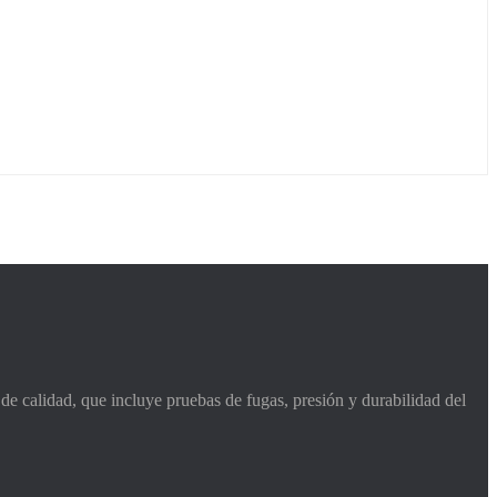
de calidad, que incluye pruebas de fugas, presión y durabilidad del