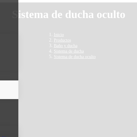
Sistema de ducha oculto
Inicio
Productos
Baño y ducha
Sistema de ducha
Sistema de ducha oculto