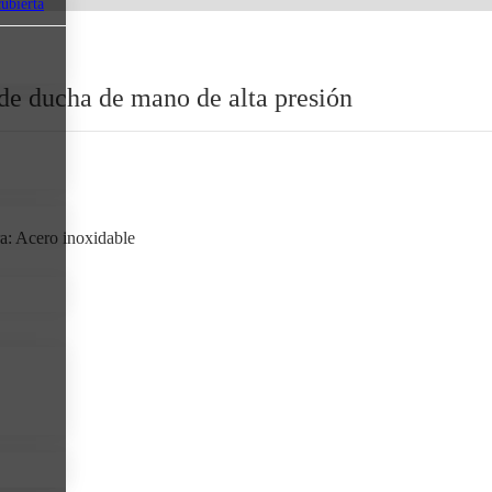
cubierta
de ducha de mano de alta presión
a: Acero inoxidable