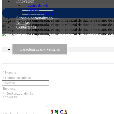
Innovación
Centro de I+D
Fabricar
Control de calidad
Servicio personalizado
Noticias
Contáctenos
Características y ventajas