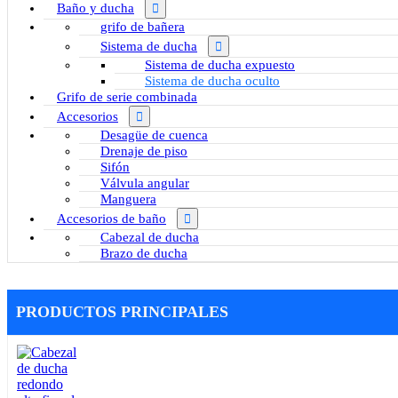
Baño y ducha
grifo de bañera
Sistema de ducha
Sistema de ducha expuesto
Sistema de ducha oculto
Grifo de serie combinada
Accesorios
Desagüe de cuenca
Drenaje de piso
Sifón
Válvula angular
Manguera
Accesorios de baño
Cabezal de ducha
Brazo de ducha
PRODUCTOS PRINCIPALES