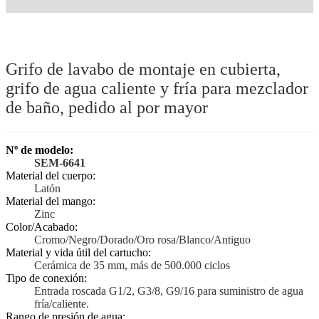
Grifo de lavabo de montaje en cubierta,
grifo de agua caliente y fría para mezclador
de baño, pedido al por mayor
Nº de modelo:
SEM-6641
Material del cuerpo:
Latón
Material del mango:
Zinc
Color/Acabado:
Cromo/Negro/Dorado/Oro rosa/Blanco/Antiguo
Material y vida útil del cartucho:
Cerámica de 35 mm, más de 500.000 ciclos
Tipo de conexión:
Entrada roscada G1/2, G3/8, G9/16 para suministro de agua
fría/caliente.
Rango de presión de agua: