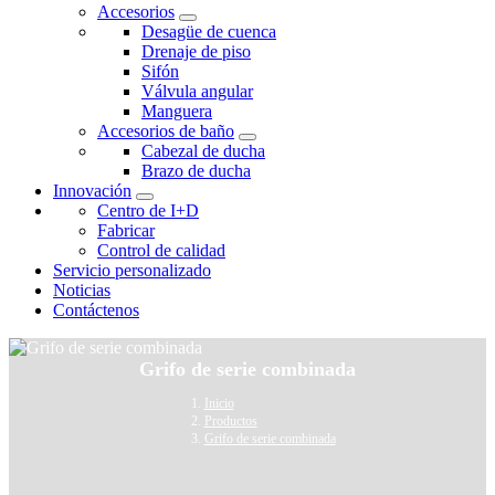
Accesorios
Desagüe de cuenca
Drenaje de piso
Sifón
Válvula angular
Manguera
Accesorios de baño
Cabezal de ducha
Brazo de ducha
Innovación
Centro de I+D
Fabricar
Control de calidad
Servicio personalizado
Noticias
Contáctenos
Grifo de serie combinada
Inicio
Productos
Grifo de serie combinada