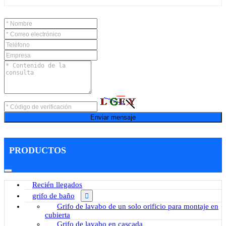
Enviar mensaje
PRODUCTOS
Recién llegados
grifo de baño
Grifo de lavabo de un solo orificio para montaje en
cubierta
Grifo de lavabo en cascada