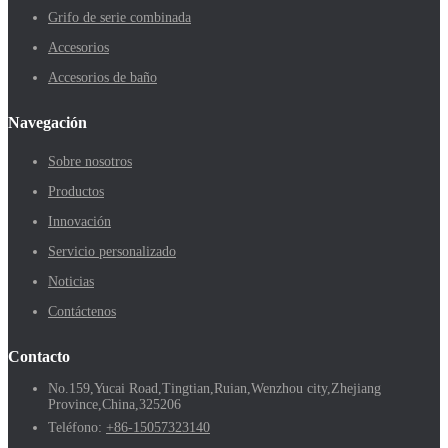
Grifo de serie combinada
Accesorios
Accesorios de baño
Navegación
Sobre nosotros
Productos
Innovación
Servicio personalizado
Noticias
Contáctenos
Contacto
No.159,Yucai Road,Tingtian,Ruian,Wenzhou city,Zhejiang
Province,China,325206
Teléfono:
+86-15057323140