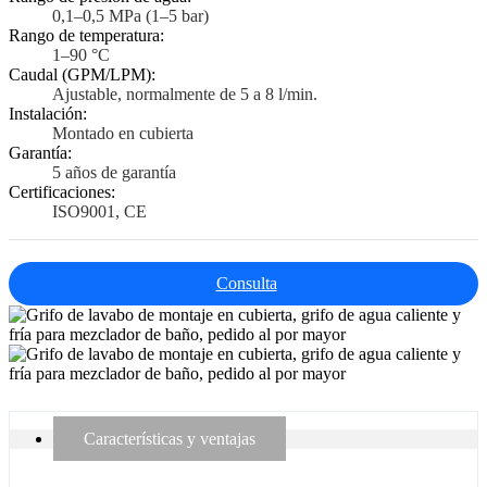
0,1–0,5 MPa (1–5 bar)
Rango de temperatura:
1–90 °C
Caudal (GPM/LPM):
Ajustable, normalmente de 5 a 8 l/min.
Instalación:
Montado en cubierta
Garantía:
5 años de garantía
Certificaciones:
ISO9001, CE
Consulta
Características y ventajas