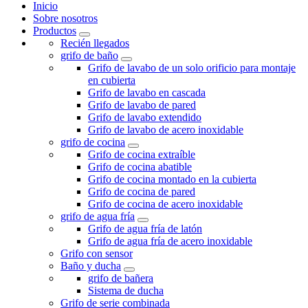
Inicio
Sobre nosotros
Productos
Recién llegados
grifo de baño
Grifo de lavabo de un solo orificio para montaje
en cubierta
Grifo de lavabo en cascada
Grifo de lavabo de pared
Grifo de lavabo extendido
Grifo de lavabo de acero inoxidable
grifo de cocina
Grifo de cocina extraíble
Grifo de cocina abatible
Grifo de cocina montado en la cubierta
Grifo de cocina de pared
Grifo de cocina de acero inoxidable
grifo de agua fría
Grifo de agua fría de latón
Grifo de agua fría de acero inoxidable
Grifo con sensor
Baño y ducha
grifo de bañera
Sistema de ducha
Grifo de serie combinada