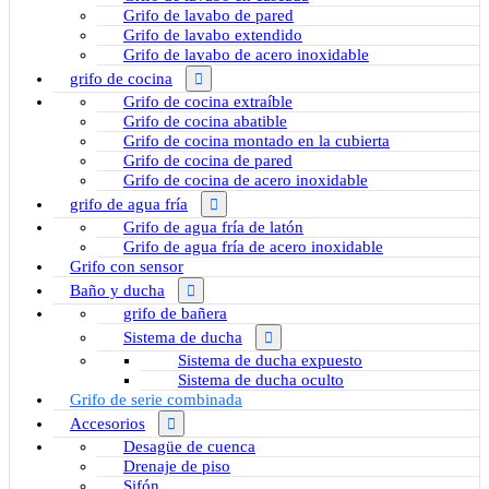
Grifo de lavabo de pared
Grifo de lavabo extendido
Grifo de lavabo de acero inoxidable
grifo de cocina
Grifo de cocina extraíble
Grifo de cocina abatible
Grifo de cocina montado en la cubierta
Grifo de cocina de pared
Grifo de cocina de acero inoxidable
grifo de agua fría
Grifo de agua fría de latón
Grifo de agua fría de acero inoxidable
Grifo con sensor
Baño y ducha
grifo de bañera
Sistema de ducha
Sistema de ducha expuesto
Sistema de ducha oculto
Grifo de serie combinada
Accesorios
Desagüe de cuenca
Drenaje de piso
Sifón