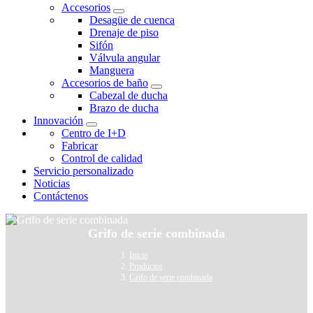
Accesorios
Desagüe de cuenca
Drenaje de piso
Sifón
Válvula angular
Manguera
Accesorios de baño
Cabezal de ducha
Brazo de ducha
Innovación
Centro de I+D
Fabricar
Control de calidad
Servicio personalizado
Noticias
Contáctenos
Grifo de serie combinada
Inicio
Productos
Grifo de serie combinada