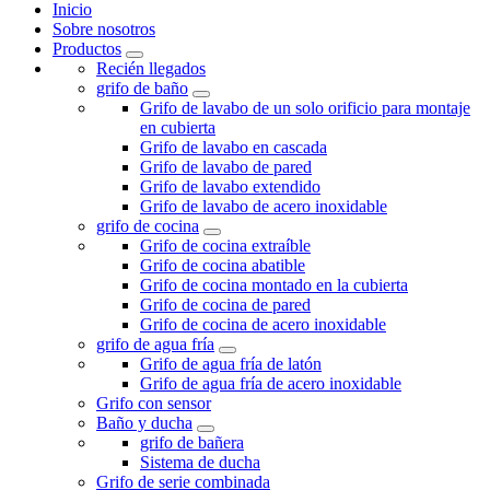
Inicio
Sobre nosotros
Productos
Recién llegados
grifo de baño
Grifo de lavabo de un solo orificio para montaje
en cubierta
Grifo de lavabo en cascada
Grifo de lavabo de pared
Grifo de lavabo extendido
Grifo de lavabo de acero inoxidable
grifo de cocina
Grifo de cocina extraíble
Grifo de cocina abatible
Grifo de cocina montado en la cubierta
Grifo de cocina de pared
Grifo de cocina de acero inoxidable
grifo de agua fría
Grifo de agua fría de latón
Grifo de agua fría de acero inoxidable
Grifo con sensor
Baño y ducha
grifo de bañera
Sistema de ducha
Grifo de serie combinada