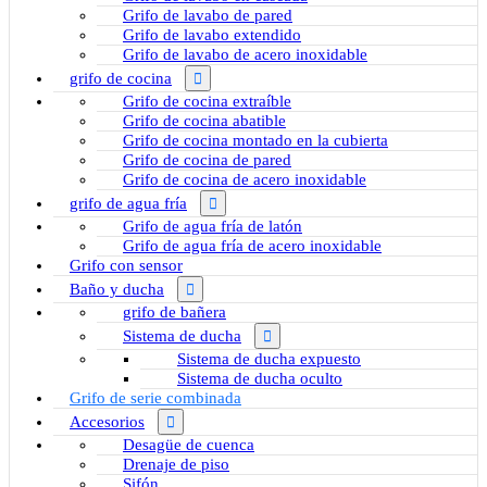
Grifo de lavabo de pared
Grifo de lavabo extendido
Grifo de lavabo de acero inoxidable
grifo de cocina
Grifo de cocina extraíble
Grifo de cocina abatible
Grifo de cocina montado en la cubierta
Grifo de cocina de pared
Grifo de cocina de acero inoxidable
grifo de agua fría
Grifo de agua fría de latón
Grifo de agua fría de acero inoxidable
Grifo con sensor
Baño y ducha
grifo de bañera
Sistema de ducha
Sistema de ducha expuesto
Sistema de ducha oculto
Grifo de serie combinada
Accesorios
Desagüe de cuenca
Drenaje de piso
Sifón