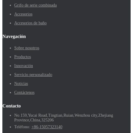
Grifo de serie combinada
Accesorios
Accesorios de baño
Navegación
Sobre nosotros
Productos
Innovación
Servicio personalizado
Noticias
Contáctenos
Contacto
No.159,Yucai Road,Tingtian,Ruian,Wenzhou city,Zhejiang
Province,China,325206
Teléfono:
+86-15057323140