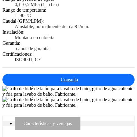
0,1–0,5 MPa (1–5 bar)
Rango de temperatura:
1–90 °C
Caudal (GPM/LPM):
Ajustable, normalmente de 5 a 8 l/min.
Instalación:
Montado en cubierta
Garantía:
5 años de garantía
Certificaciones:
ISO9001, CE
Consulta
Características y ventajas