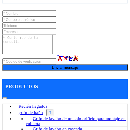
Enviar mensaje
PRODUCTOS
Recién llegados
grifo de baño
Grifo de lavabo de un solo orificio para montaje en
cubierta
Grifo de lavabo en cascada