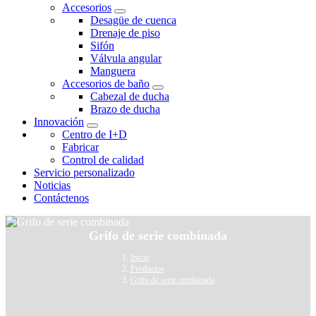
Accesorios
Desagüe de cuenca
Drenaje de piso
Sifón
Válvula angular
Manguera
Accesorios de baño
Cabezal de ducha
Brazo de ducha
Innovación
Centro de I+D
Fabricar
Control de calidad
Servicio personalizado
Noticias
Contáctenos
Grifo de serie combinada
Inicio
Productos
Grifo de serie combinada