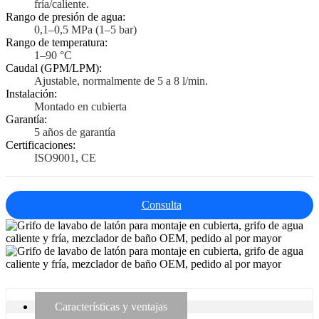
fría/caliente.
Rango de presión de agua:
0,1–0,5 MPa (1–5 bar)
Rango de temperatura:
1–90 °C
Caudal (GPM/LPM):
Ajustable, normalmente de 5 a 8 l/min.
Instalación:
Montado en cubierta
Garantía:
5 años de garantía
Certificaciones:
ISO9001, CE
Consulta
Características y ventajas