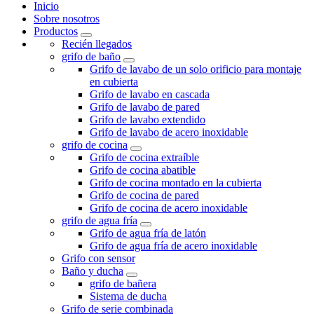
Inicio
Sobre nosotros
Productos
Recién llegados
grifo de baño
Grifo de lavabo de un solo orificio para montaje
en cubierta
Grifo de lavabo en cascada
Grifo de lavabo de pared
Grifo de lavabo extendido
Grifo de lavabo de acero inoxidable
grifo de cocina
Grifo de cocina extraíble
Grifo de cocina abatible
Grifo de cocina montado en la cubierta
Grifo de cocina de pared
Grifo de cocina de acero inoxidable
grifo de agua fría
Grifo de agua fría de latón
Grifo de agua fría de acero inoxidable
Grifo con sensor
Baño y ducha
grifo de bañera
Sistema de ducha
Grifo de serie combinada