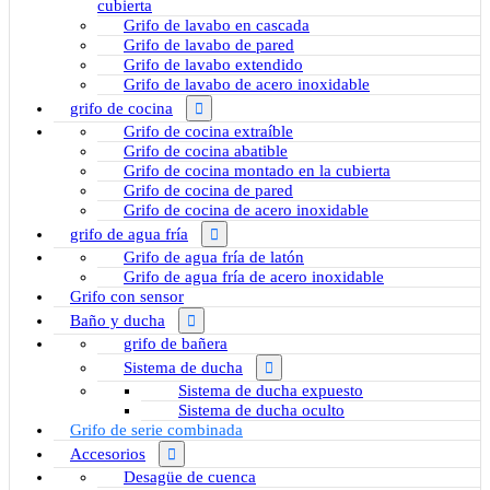
cubierta
Grifo de lavabo en cascada
Grifo de lavabo de pared
Grifo de lavabo extendido
Grifo de lavabo de acero inoxidable
grifo de cocina
Grifo de cocina extraíble
Grifo de cocina abatible
Grifo de cocina montado en la cubierta
Grifo de cocina de pared
Grifo de cocina de acero inoxidable
grifo de agua fría
Grifo de agua fría de latón
Grifo de agua fría de acero inoxidable
Grifo con sensor
Baño y ducha
grifo de bañera
Sistema de ducha
Sistema de ducha expuesto
Sistema de ducha oculto
Grifo de serie combinada
Accesorios
Desagüe de cuenca