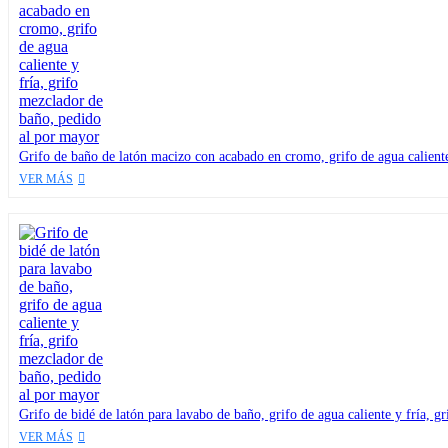
Grifo de baño de latón macizo con acabado en cromo, grifo de agua caliente
VER MÁS
Grifo de bidé de latón para lavabo de baño, grifo de agua caliente y fría, 
VER MÁS