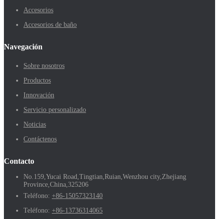
Accesorios
Accesorios de baño
Navegación
Sobre nosotros
Productos
Innovación
Servicio personalizado
Noticias
Contáctenos
Contacto
No.159,Yucai Road,Tingtian,Ruian,Wenzhou city,Zhejiang
Province,China,325206
Teléfono:
+86-15057323140
Teléfono:
+86-13736314065