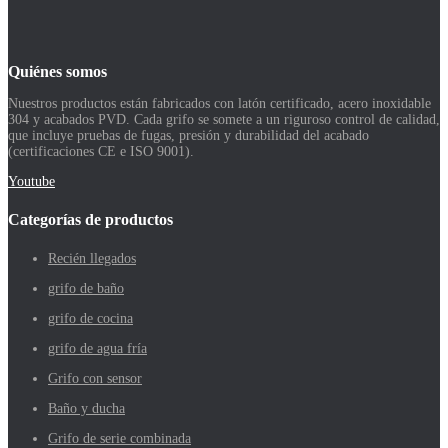
Quiénes somos
Nuestros productos están fabricados con latón certificado, acero inoxidable
304 y acabados PVD. Cada grifo se somete a un riguroso control de calidad,
que incluye pruebas de fugas, presión y durabilidad del acabado
(certificaciones CE e ISO 9001).
Youtube
Categorías de productos
Recién llegados
grifo de baño
grifo de cocina
grifo de agua fría
Grifo con sensor
Baño y ducha
Grifo de serie combinada