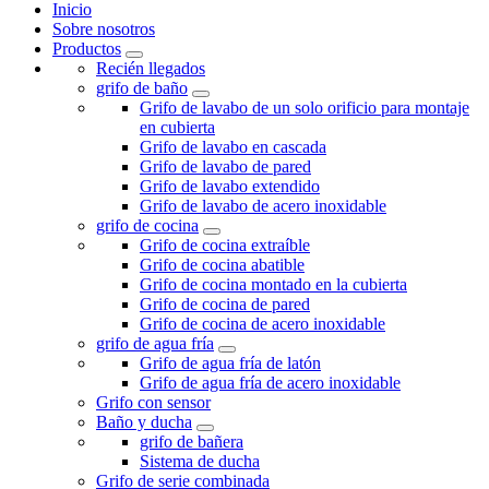
Inicio
Sobre nosotros
Productos
Recién llegados
grifo de baño
Grifo de lavabo de un solo orificio para montaje
en cubierta
Grifo de lavabo en cascada
Grifo de lavabo de pared
Grifo de lavabo extendido
Grifo de lavabo de acero inoxidable
grifo de cocina
Grifo de cocina extraíble
Grifo de cocina abatible
Grifo de cocina montado en la cubierta
Grifo de cocina de pared
Grifo de cocina de acero inoxidable
grifo de agua fría
Grifo de agua fría de latón
Grifo de agua fría de acero inoxidable
Grifo con sensor
Baño y ducha
grifo de bañera
Sistema de ducha
Grifo de serie combinada