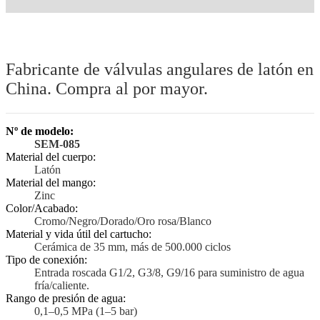
Fabricante de válvulas angulares de latón en
China. Compra al por mayor.
Nº de modelo:
SEM-085
Material del cuerpo:
Latón
Material del mango:
Zinc
Color/Acabado:
Cromo/Negro/Dorado/Oro rosa/Blanco
Material y vida útil del cartucho:
Cerámica de 35 mm, más de 500.000 ciclos
Tipo de conexión:
Entrada roscada G1/2, G3/8, G9/16 para suministro de agua
fría/caliente.
Rango de presión de agua:
0,1–0,5 MPa (1–5 bar)