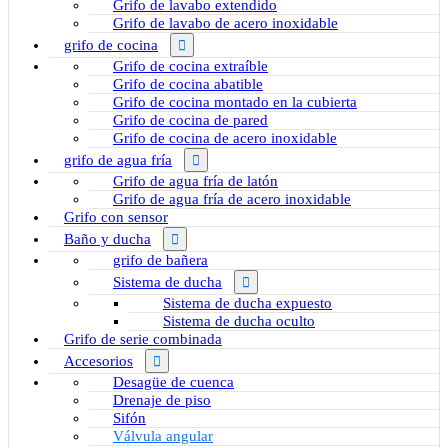
Grifo de lavabo extendido
Grifo de lavabo de acero inoxidable
grifo de cocina
Grifo de cocina extraíble
Grifo de cocina abatible
Grifo de cocina montado en la cubierta
Grifo de cocina de pared
Grifo de cocina de acero inoxidable
grifo de agua fría
Grifo de agua fría de latón
Grifo de agua fría de acero inoxidable
Grifo con sensor
Baño y ducha
grifo de bañera
Sistema de ducha
Sistema de ducha expuesto
Sistema de ducha oculto
Grifo de serie combinada
Accesorios
Desagüe de cuenca
Drenaje de piso
Sifón
Válvula angular