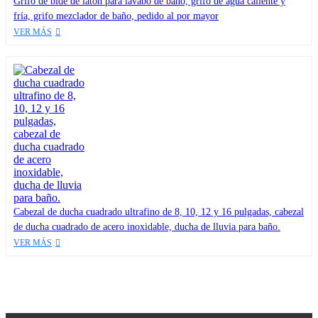
Grifo de bidé de latón para lavabo de baño, grifo de agua caliente y
fría, grifo mezclador de baño, pedido al por mayor
VER MÁS
Cabezal de ducha cuadrado ultrafino de 8, 10, 12 y 16 pulgadas, cabezal
de ducha cuadrado de acero inoxidable, ducha de lluvia para baño.
VER MÁS