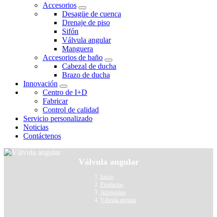
Accesorios
Desagüe de cuenca
Drenaje de piso
Sifón
Válvula angular
Manguera
Accesorios de baño
Cabezal de ducha
Brazo de ducha
Innovación
Centro de I+D
Fabricar
Control de calidad
Servicio personalizado
Noticias
Contáctenos
Válvula angular
Inicio
Productos
Accesorios
Válvula angular